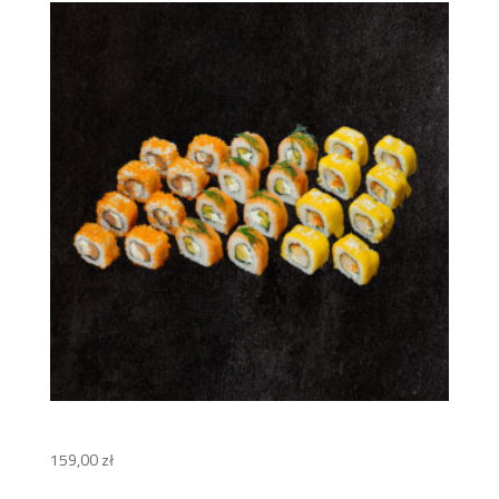
Rainbow Set
159,00
zł