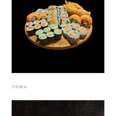
Kazoku Set
219,00
zł