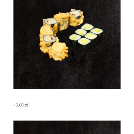
Kodomo Set
43,00
zł