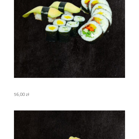
Geisha Set
56,00
zł