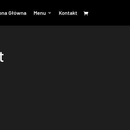
ona Główna
Menu
Kontakt
t