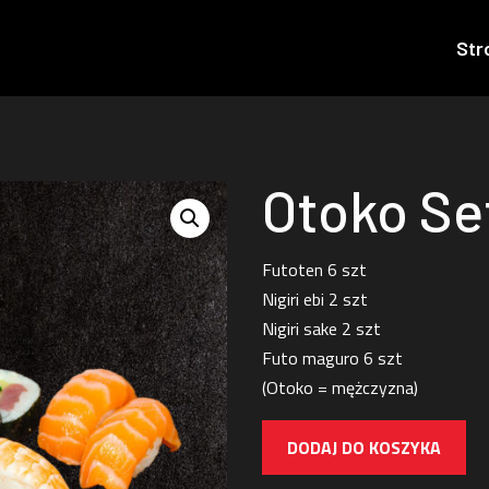
Str
Otoko Se
Futoten 6 szt
Nigiri ebi 2 szt
Nigiri sake 2 szt
Futo maguro 6 szt
(Otoko = mężczyzna)
DODAJ DO KOSZYKA