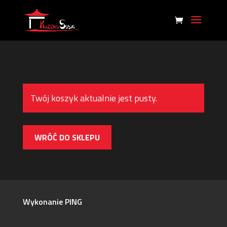
Twój koszyk aktualnie jest pusty.
WRÓĆ DO SKLEPU
Wykonanie PING