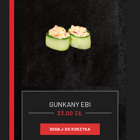
GUNKANY EBI
33,00
ZŁ
DODAJ DO KOSZYKA