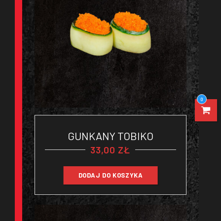
0
GUNKANY TOBIKO
33,00
ZŁ
DODAJ DO KOSZYKA