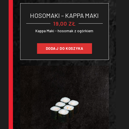
HOSOMAKI – KAPPA MAKI
19,00
ZŁ
Kappa Maki - hosomak z ogórkiem
DODAJ DO KOSZYKA