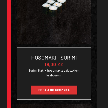
HOSOMAKI – SURIMI
19,00
ZŁ
Surimi Maki - hosomak z paluszkiem
krabowym
DODAJ DO KOSZYKA