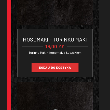
HOSOMAKI – TORINKU MAKI
19,00
ZŁ
Torinku Maki - hosomak z kuczakiem
DODAJ DO KOSZYKA