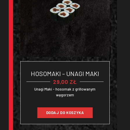
HOSOMAKI – UNAGI MAKI
29,00
ZŁ
Unagi Maki - hosomak z grillowanym
węgorzem
DODAJ DO KOSZYKA