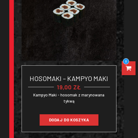
0
HOSOMAKI – KAMPYO MAKI
19,00
ZŁ
Kampyo Maki - hosomak z marynowana
tykwą
DODAJ DO KOSZYKA