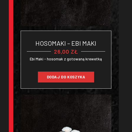
HOSOMAKI – EBI MAKI
26,00
ZŁ
Ebi Maki - hosomak z gotowaną krewetką
DODAJ DO KOSZYKA