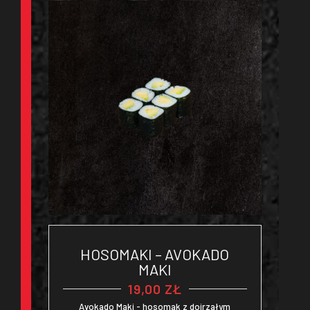
HOSOMAKI – AVOKADO
MAKI
19,00
ZŁ
Avokado Maki - hosomak z dojrzałym