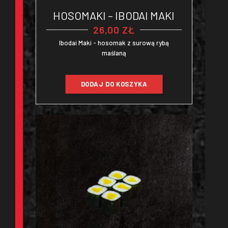
HOSOMAKI – IBODAI MAKI
26,00
ZŁ
Ibodai Maki - hosomak z surową rybą
maślaną
DODAJ DO KOSZYKA