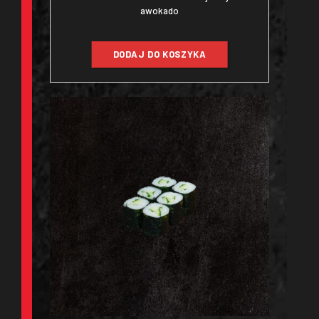
awokado
DODAJ DO KOSZYKA