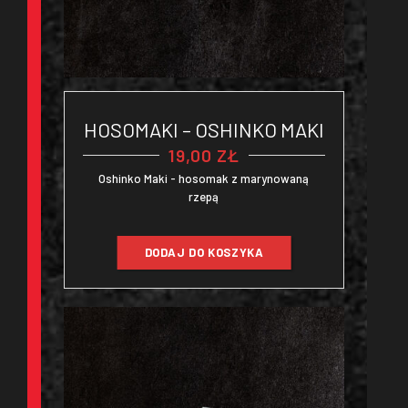
HOSOMAKI – OSHINKO MAKI
19,00
ZŁ
Oshinko Maki - hosomak z marynowaną
rzepą
DODAJ DO KOSZYKA