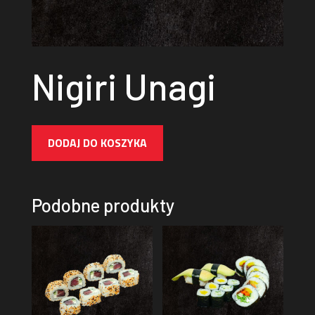
Nigiri Unagi
DODAJ DO KOSZYKA
Podobne produkty