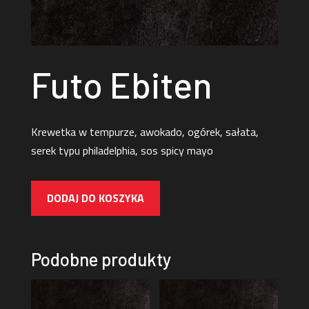
Futo Ebiten
Krewetka w tempurze, awokado, ogórek, sałata,
serek typu philadelphia, sos spicy mayo
DODAJ DO KOSZYKA
Podobne produkty