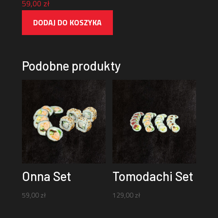
59,00
zł
DODAJ DO KOSZYKA
Podobne produkty
Onna Set
Tomodachi Set
59,00
zł
129,00
zł