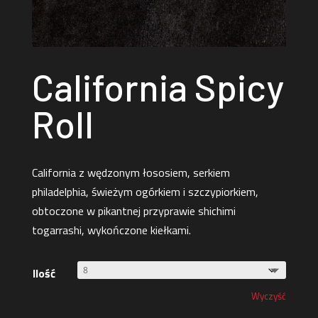
California Spicy
Roll
California z wędzonym łososiem, serkiem
philadelphia, świeżym ogórkiem i szczypiorkiem,
obtoczone w pikantnej przyprawie shichimi
togarrashi, wykończone kiełkami.
Ilość
Wyczyść