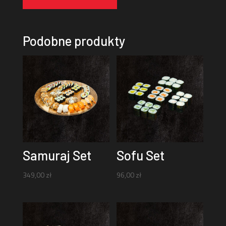
Podobne produkty
Samuraj Set
Sofu Set
349,00
zł
96,00
zł