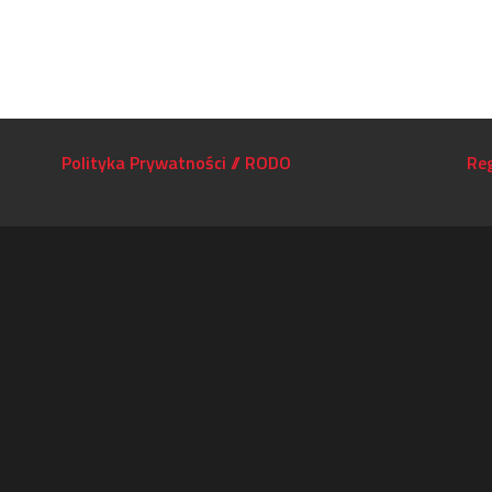
Polityka Prywatności // RODO
Re