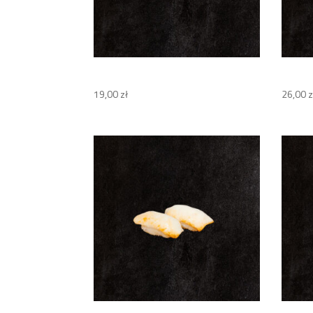
Nigiri Avokado
Nigiri 
19,00
zł
26,00
z