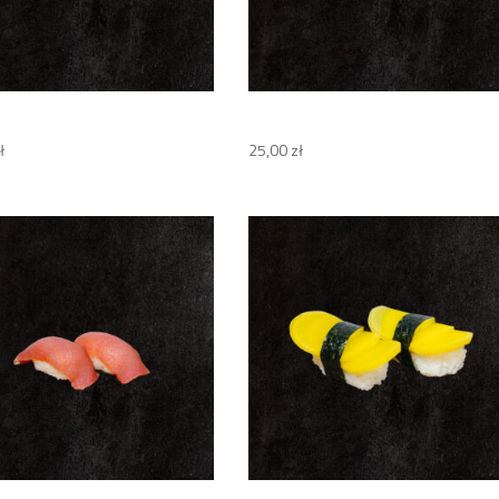
Ebi
Nigiri Ibodai
ł
25,00
zł