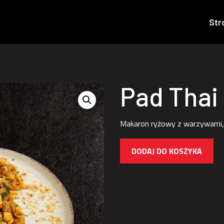
Str
Pad Thai
Makaron ryżowy z warzywami, 
DODAJ DO KOSZYKA