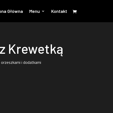
ona Główna
Menu
Kontakt
 z Krewetką
orzeszkami i dodatkami