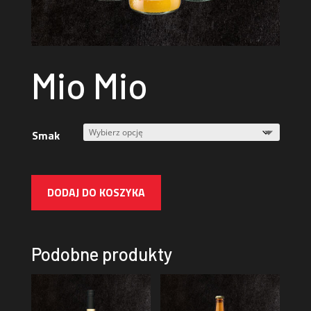
Mio Mio
Smak
DODAJ DO KOSZYKA
Podobne produkty