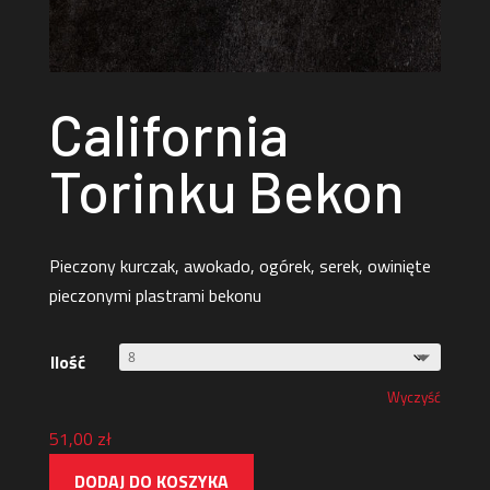
California
Torinku Bekon
Pieczony kurczak, awokado, ogórek, serek, owinięte
pieczonymi plastrami bekonu
Ilość
Wyczyść
51,00
zł
DODAJ DO KOSZYKA