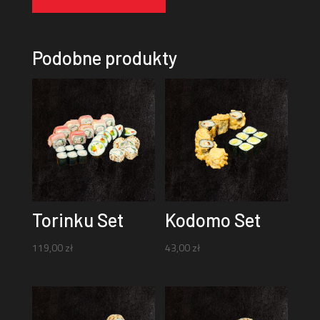
Podobne produkty
Torinku Set
Kodomo Set
119,00
zł
43,00
zł