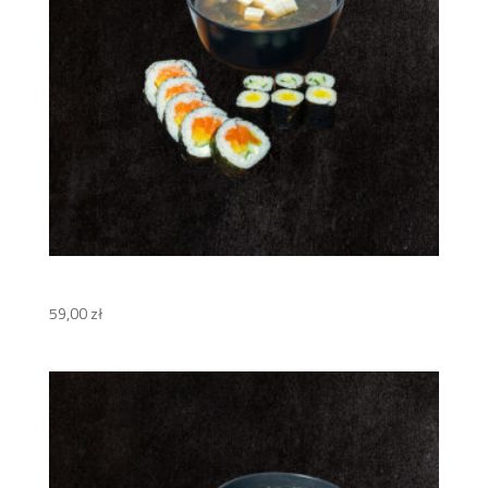
Zestaw ICHI
59,00
zł