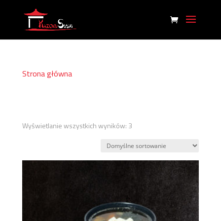
Strona główna
/ Lunch
Lunch
Wyświetlanie wszystkich wyników: 3