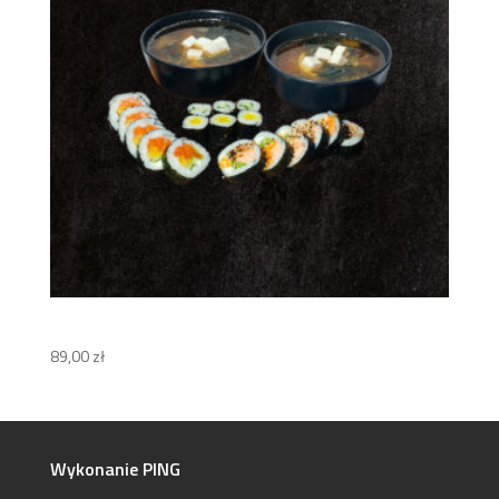
Zestaw SAN
89,00
zł
Wykonanie PING