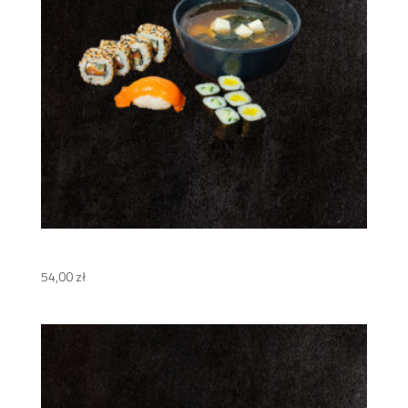
Zestaw NI
54,00
zł